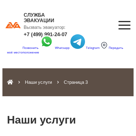
СЛУЖБА
ЭВАКУАЦИИ
Вызвать эвакуатор:
+7 (499) 991-24-07
Позвонить
Whatsapp
Telegram
Передать
моё местоположение
Наши услуги
Страница 3
Наши услуги