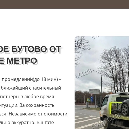
ОЕ БУТОВО ОТ
Е МЕТРО
 промедлений(до 18 мин) –
т ближайший спасительный
спетчеры в любое время
туации. За сохранность
ься. Независимо от стоимости
льно аккуратно. В штате