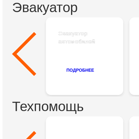
Эвакуатор
Эвакуатор
Эвакуатор
автомобилей
автомобилей
от 4000 руб.
ПОДРОБНЕЕ
Техпомощь
Подвоз топлива