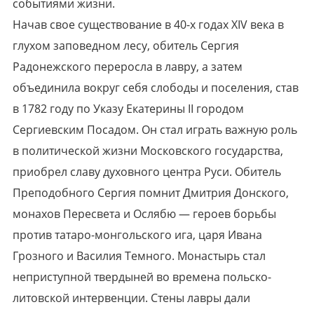
событиями жизни.
Начав свое существование в 40-х годах XIV века в
глухом заповедном лесу, обитель Сергия
Радонежского переросла в лавру, а затем
объединила вокруг себя слободы и поселения, став
в 1782 году по Указу Екатерины II городом
Сергиевским Посадом. Он стал играть важную роль
в политической жизни Московского государства,
приобрел славу духовного центра Руси. Обитель
Преподобного Сергия помнит Дмитрия Донского,
монахов Пересвета и Ослябю — героев борьбы
против татаро-монгольского ига, царя Ивана
Грозного и Василия Темного. Монастырь стал
неприступной твердыней во времена польско-
литовской интервенции. Стены лавры дали