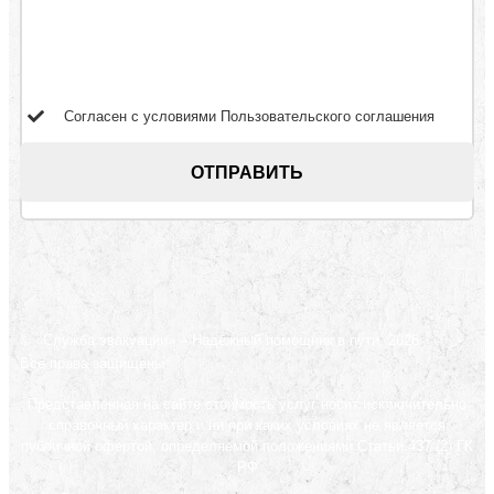
Согласен с условиями
Пользовательского соглашения
© «Служба эвакуации» – Надёжный помощник в пути, 2026
Все права защищены
Представленная на сайте стоимость услуг носит исключительно
справочный характер и ни при каких условиях не является
публичной офертой, определяемой положениями Статьи 437 (2) ГК
РФ