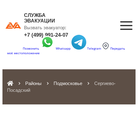
СЛУЖБА
ЭВАКУАЦИИ
Вызвать эвакуатор:
+7 (499) 991-24-07
Позвонить
Whatsapp
Telegram
Передать
моё местоположение
Районы
Подмосковье
Сергиево-
Посадский