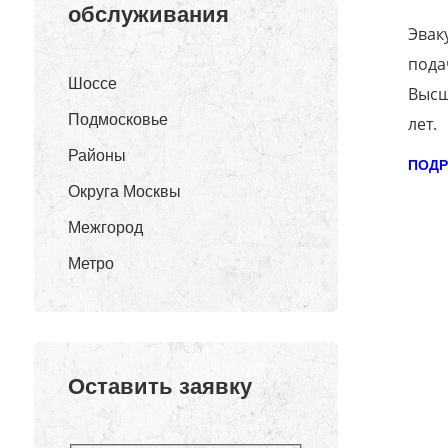
обслуживания
Эвак
пода
Шоссе
Высш
Подмосковье
лет.
Районы
ПОДР
Округа Москвы
Межгород
Метро
Оставить заявку