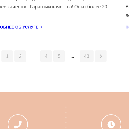
ее качество. Гарантии качества! Опыт более 20
В
л
ОБНЕЕ ОБ УСЛУГЕ
П
1
2
3
4
5
...
43