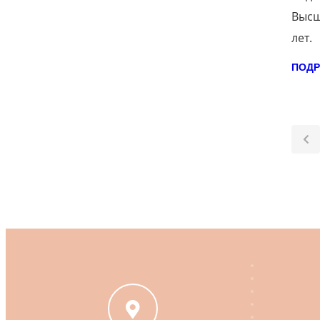
Высш
лет.
ПОДР