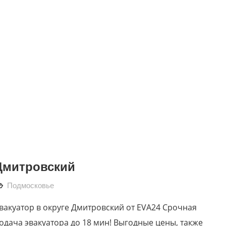
Дмитровский
Подмосковье
вакуатор в округе Дмитровский от EVA24 Срочная
одача эвакуатора до 18 мин! Выгодные цены, также