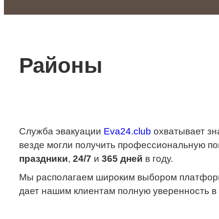
Районы
Служба эвакуации
Eva24.club
охватывает зна
везде могли получить профессиональную п
праздники
,
24/7
и
365 дней
в году.
Мы располагаем широким выбором платформ и
дает нашим клиентам полную уверенность в