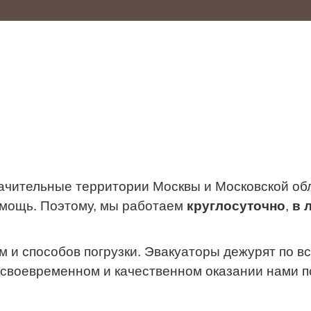
чительные территории Москвы и Московской обла
омощь. Поэтому, мы работаем
круглосуточно
,
в 
 способов погрузки. Эвакуаторы дежурят по все
 своевременном и качественном оказании нами п