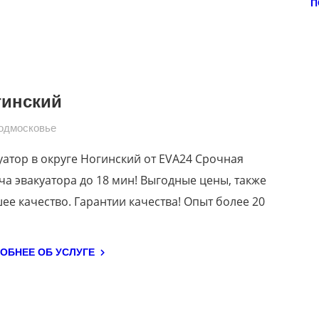
П
гинский
одмосковье
уатор в округе Ногинский от EVA24 Срочная
ча эвакуатора до 18 мин! Выгодные цены, также
ее качество. Гарантии качества! Опыт более 20
ОБНЕЕ ОБ УСЛУГЕ