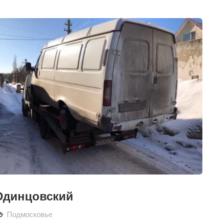
Одинцовский
Подмосковье