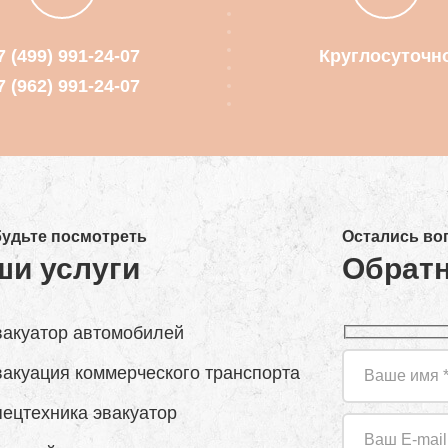
7 (499) 991-24-07
Круглосуточн
7 (962) 991-24-07
будьте посмотреть
Остались во
ши услуги
Обратн
акуатор автомобилей
акуация коммерческого транспорта
ецтехника эвакуатор