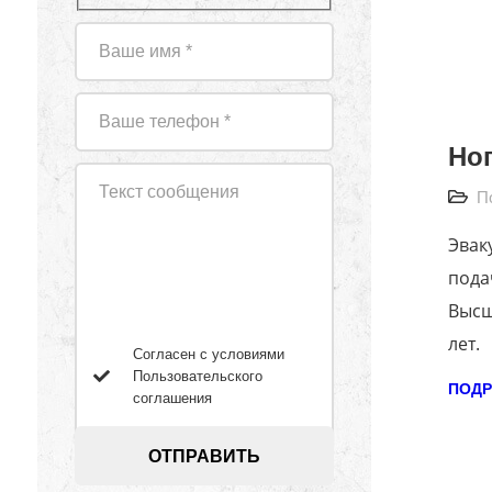
Но
П
Эвак
пода
Высш
лет.
Согласен с условиями
Пользовательского
ПОДР
соглашения