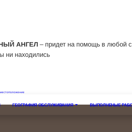
, 1
Круглосуточно
НЫЙ АНГЕЛ
– придет на помощь в любой с
Вы ни находились
 местоположение
Ы
ГЕОГРАФИЯ ОБСЛУЖИВАНИЯ
ВЫПОЛНЕНЫЕ РАБ